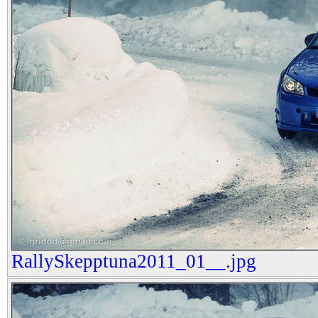
RallySkepptuna2011_01__.jpg