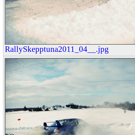
RallySkepptuna2011_04__.jpg