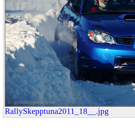
RallySkepptuna2011_18__.jpg