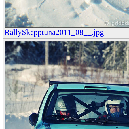
RallySkepptuna2011_08__.jpg