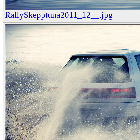
RallySkepptuna2011_12__.jpg