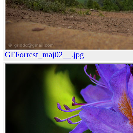
GFForrest_maj02__.jpg