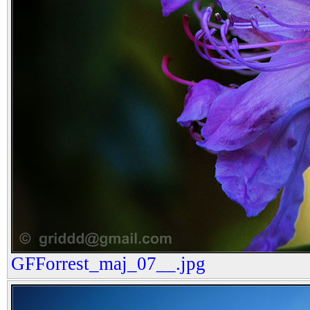
GFForrest_maj_07__.jpg